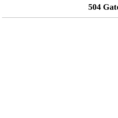
504 Gat