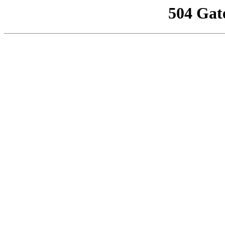
504 Gat