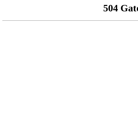
504 Gat