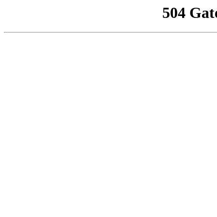
504 Gat